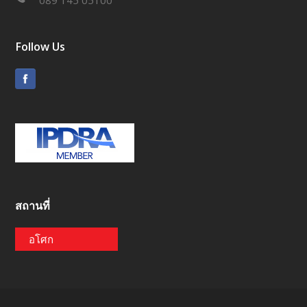
089 145 05100
Follow Us
สถานที่
อโศก