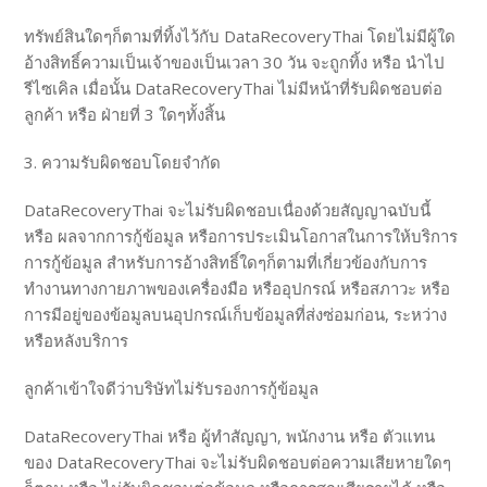
ทรัพย์สินใดๆก็ตามที่ทิ้งไว้กับ DataRecoveryThai โดยไม่มีผู้ใด
อ้างสิทธิ์ความเป็นเจ้าของเป็นเวลา 30 วัน จะถูกทิ้ง หรือ นำไป
รีไซเคิล เมื่อนั้น DataRecoveryThai ไม่มีหน้าที่รับผิดชอบต่อ
ลูกค้า หรือ ฝ่ายที่ 3 ใดๆทั้งสิ้น
3. ความรับผิดชอบโดยจำกัด
DataRecoveryThai จะไม่รับผิดชอบเนื่องด้วยสัญญาฉบับนี้
หรือ ผลจากการกู้ข้อมูล หรือการประเมินโอกาสในการให้บริการ
การกู้ข้อมูล สำหรับการอ้างสิทธิ์ใดๆก็ตามที่เกี่ยวข้องกับการ
ทำงานทางกายภาพของเครื่องมือ หรืออุปกรณ์ หรือสภาวะ หรือ
การมีอยู่ของข้อมูลบนอุปกรณ์เก็บข้อมูลที่ส่งซ่อมก่อน, ระหว่าง
หรือหลังบริการ
ลูกค้าเข้าใจดีว่าบริษัทไม่รับรองการกู้ข้อมูล
DataRecoveryThai หรือ ผู้ทำสัญญา, พนักงาน หรือ ตัวแทน
ของ DataRecoveryThai จะไม่รับผิดชอบต่อความเสียหายใดๆ