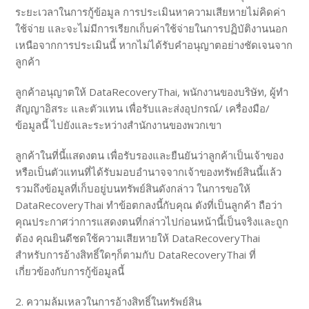
ระยะเวลาในการกู้ข้อมูล การประเมินหาความเสียหายไม่คิดค่า
ใช้จ่าย และจะไม่มีการเรียกเก็บค่าใช้จ่ายในการปฏิบัติงานนอก
เหนือจากการประเมินนี้ หากไม่ได้รับคำอนุญาตอย่างชัดเจนจาก
ลูกค้า
ลูกค้าอนุญาตให้ DataRecoveryThai, พนักงานของบริษัท, ผู้ทำ
สัญญาอิสระ และตัวแทน เพื่อรับและส่งอุปกรณ์/ เครื่องมือ/
ข้อมูลนี้ ไปยังและระหว่างสำนักงานของพวกเขา
ลูกค้าในที่นี้แสดงตน เพื่อรับรองและยืนยันว่าลูกค้าเป็นเจ้าของ
หรือเป็นตัวแทนที่ได้รับมอบอำนาจจากเจ้าของทรัพย์สินนี้แล้ว
รวมถึงข้อมูลที่เก็บอยู่บนทรัพย์สินดังกล่าว ในการขอให้
DataRecoveryThai ทำข้อตกลงนี้กับคุณ ดังที่เป็นลูกค้า ถือว่า
คุณประกาศว่าการแสดงตนที่กล่าวไปก่อนหน้านี้เป็นจริงและถูก
ต้อง คุณยินดีชดใช้ความเสียหายให้ DataRecoveryThai
สำหรับการอ้างสิทธิ์ใดๆก็ตามกับ DataRecoveryThai ที่
เกี่ยวข้องกับการกู้ข้อมูลนี้
2. ความล้มเหลวในการอ้างสิทธิ์ในทรัพย์สิน