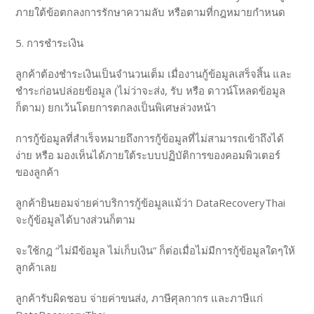
ภายใต้ข้อตกลงการรักษาความลับ หรือตามที่กฎหมายกำหนด
5. การชำระเงิน
ลูกค้าต้องชำระเงินเป็นจำนวนเต็ม เมื่องานกู้ข้อมูลเสร็จสิ้น และ
ชำระก่อนปล่อยข้อมูล (ไม่ว่าจะส่ง, รับ หรือ ดาวน์โหลดข้อมูล
ก็ตาม) ยกเว้นโดยการตกลงเป็นพิเศษล่วงหน้า
การกู้ข้อมูลที่สำเร็จหมายถึงการกู้ข้อมูลที่ไม่สามารถเข้าถึงได้
ง่าย หรือ มองเห็นได้ภายใต้ระบบปฏิบัติการของคอมพิวเตอร์
ของลูกค้า
ลูกค้ายินยอมจ่ายค่าบริการกู้ข้อมูลแม้ว่า DataRecoveryThai
จะกู้ข้อมูลได้บางส่วนก็ตาม
จะใช้กฎ “ไม่มีข้อมูล ไม่เก็บเงิน” ก็ต่อเมื่อไม่มีการกู้ข้อมูลใดๆให้
ลูกค้าเลย
ลูกค้ารับผิดชอบ จ่ายค่าขนส่ง, ภาษีศุลกากร และภาษีแก่