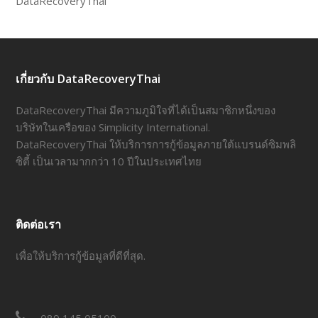
DataRecoveryThai
เกี่ยวกับ DataRecoveryThai
DataRecoveryThai มีความภูมิใจที่ได้เป็นสมาชิกหนึ่งของ
บริษัทในเครือของ Simplicity International.
DataRecoveryThai ให้บริการการกู้ข้อมูลภายใต้แบรนด์ซิมพลิ
ซิตี้ เป็นเวลามากกว่า 10 ปีในประเทศไทย
ติดต่อเรา
เพื่อให้บริการกู้ข้อมูลที่ดีที่สุด.