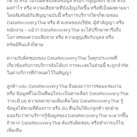
ก็ตาม หรือ ไม่รับผิดชอบต่อข้อมูล หรือการสูญเสียรายได้ หรือ
ผลกำไร หรือ ความเสียหายที่บังเอิญเกิดขึ้น หรือที่เป็นผลตามมา
โดยสัมพันธ์กับสัญญาฉบับนี้ หรือการบริการใดๆก็ตามของ
DataRecoveryThai หรือ ตัวแทนของบริษัท, ผู้ทำสัญญา หรือ
พนักงาน – แม้ว่า DataRecoveryThai จะได้ปรึกษาหารือถึง
โอกาสของความเสียหาย หรือ ความสูญเสียกับบุคล หรือ
ทรัพย์สินแล้วก็ตาม
ความรับผิดชอบของ DataRecoveryThai ในทุกประเภทที่
เกี่ยวข้องกับการบริการอันได้แก่ การละเลยในส่วนนี้ จะถูกจำกัด
ในค่าบริการที่กำหนดไว้ในสัญญา
ลูกค้า และ DataRecoveryThai ยินยอมว่าการซ่อมแซมงาน
หรือ ข้อมูลที่ไม่เป็นที่พอใจจะเป็นทางเลือก DataRecoveryThai
ว่าจะมี (a) ความพยายามเพิ่มเติมโดย DataRecoveryThai กู้
ข้อมูลได้ตามที่ต้องการ หรือ (b) คืนเงินให้แก่ลูกค้า ทุกฝ่าย
ยอมรับว่าค่าบริการกู้ข้อมูลของ DataRecoveryThai จะมากขึ้น
ถ้าหาก DataRecoveryThai ต้องรับผิดชอบ หรือทำการแก้ไข
เพิ่มเติม