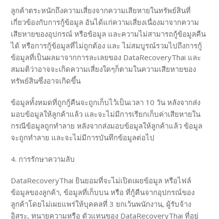
ลูกค้าตระหนักถึงความเสี่ยงจากความเสียหายในทรัพย์สินที่
เกี่ยวข้องกับการกู้ข้อมูล อันได้แก่ความเสี่ยงเนื่องมาจากความ
เสียหายของอุปกรณ์ หรือข้อมูล และความไม่สามารถกู้ข้อมูลคืน
ได้ หรือการกู้ข้อมูลที่ไม่ถูกต้อง และ ไม่สมบูรณ์รวมไปถึงการกู้
ข้อมูลที่เป็นผลมาจากการละเลยของ DataRecoveryThai และ
สมมติว่าอาจจะเกิดความเสี่ยงใดๆก็ตามในความเสียหายของ
ทรัพย์สินซึ่งอาจเกิดขึ้น
ข้อมูลทั้งหมดที่ถูกกู้คืนจะถูกเก็บไว้เป็นเวลา 10 วัน หลังจากส่ง
มอบข้อมูลให้ลูกค้าแล้ว และจะไม่มีการเรียกเก็บค่าเสียหายใน
กรณีข้อมูลถูกทำลาย หลังจากส่งมอบข้อมูลให้ลูกค้าแล้ว ข้อมูล
จะถูกทำลาย และจะไม่มีการบันทึกข้อมูลต่อไป
4. การรักษาความลับ
DataRecoveryThai ยินยอมที่จะไม่เปิดเผยข้อมูล หรือไฟล์
ข้อมูลของลูกค้า, ข้อมูลที่เก็บบน หรือ ที่กู้คืนจากอุปกรณ์ของ
ลูกค้าโดยไม่เผยแพร่ให้บุคคลที่ 3 ยกเว้นพนักงาน, ผู้รับจ้าง
อิสระ, ทนายความหรือ ตัวแทนของ DataRecoveryThai ที่อยู่